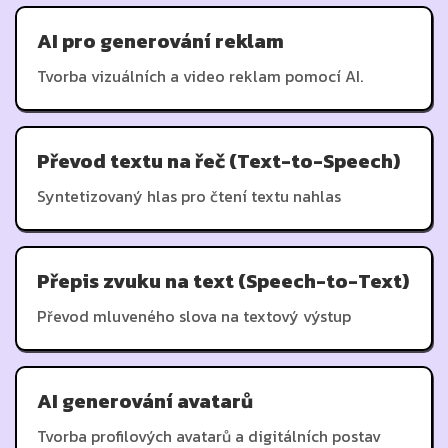
AI pro generování reklam
Tvorba vizuálních a video reklam pomocí AI.
Převod textu na řeč (Text-to-Speech)
Syntetizovaný hlas pro čtení textu nahlas
Přepis zvuku na text (Speech-to-Text)
Převod mluveného slova na textový výstup
AI generování avatarů
Tvorba profilových avatarů a digitálních postav