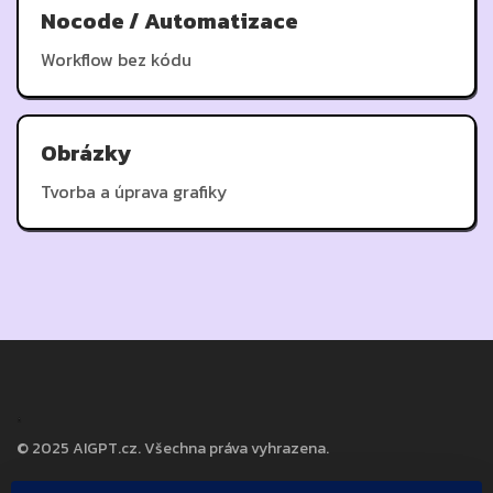
Nocode / Automatizace
Workflow bez kódu
Obrázky
Tvorba a úprava grafiky
© 2025 AIGPT.cz. Všechna práva vyhrazena.