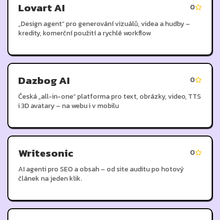
Lovart AI
0
„Design agent“ pro generování vizuálů, videa a hudby –
kredity, komerční použití a rychlé workflow
Dazbog AI
0
Česká „all-in-one“ platforma pro text, obrázky, video, TTS
i 3D avatary – na webu i v mobilu
Writesonic
0
AI agenti pro SEO a obsah – od site auditu po hotový
článek na jeden klik.