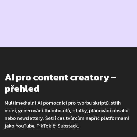
AI pro content creatory –
přehled
Multimediální AI pomocníci pro tvorbu skriptů, střih
videí, generování thumbnailů, titulky, plánování obsahu
nebo newslettery. Šetří čas tvůrcům napříč platformami
jako YouTube, TikTok či Substack.