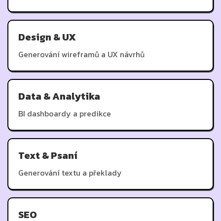
Design & UX
Generování wireframů a UX návrhů
Data & Analytika
BI dashboardy a predikce
Text & Psaní
Generování textu a překlady
SEO