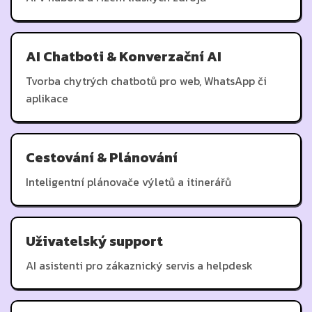
AI Chatboti & Konverzační AI
Tvorba chytrých chatbotů pro web, WhatsApp či
aplikace
Cestování & Plánování
Inteligentní plánovače výletů a itinerářů
Uživatelský support
AI asistenti pro zákaznický servis a helpdesk