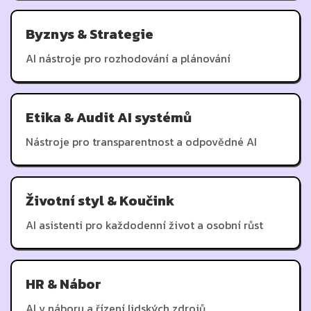
Byznys & Strategie
AI nástroje pro rozhodování a plánování
Etika & Audit AI systémů
Nástroje pro transparentnost a odpovědné AI
Životní styl & Koučink
AI asistenti pro každodenní život a osobní růst
HR & Nábor
AI v náboru a řízení lidských zdrojů