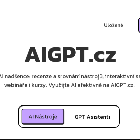
Uložené
AIGPT.cz
I nadšence: recenze a srovnání nástrojů, interaktivní 
webináře i kurzy. Využijte AI efektivně na AIGPT.cz.
AI Nástroje
GPT Asistenti