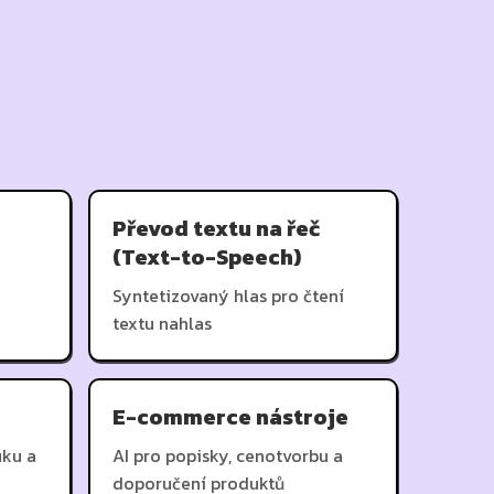
Převod textu na řeč
(Text-to-Speech)
Syntetizovaný hlas pro čtení
textu nahlas
E-commerce nástroje
uku a
AI pro popisky, cenotvorbu a
doporučení produktů