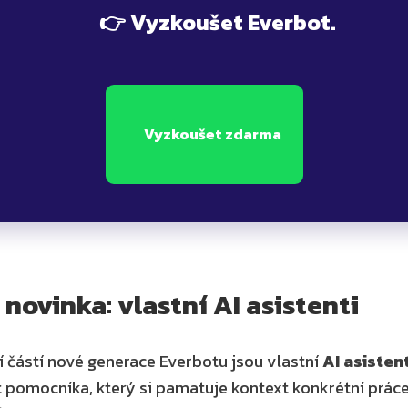
      👉 Vyzkoušet Everbot.

      Vyzkoušet zdarma

 novinka: vlastní AI asistenti
 částí nové generace Everbotu jsou vlastní 
AI asistent
 pomocníka, který si pamatuje kontext konkrétní práce,