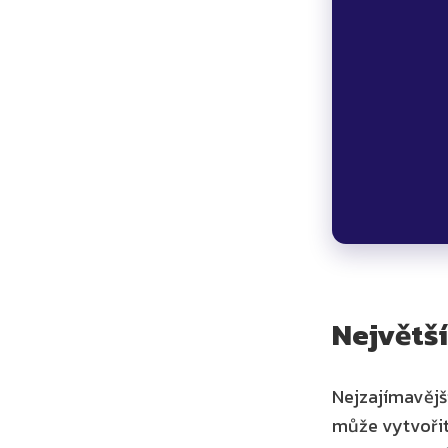
Největší
Nejzajímavější
může vytvořit