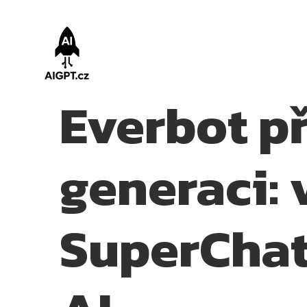
Everbot p
generaci: 
SuperChat