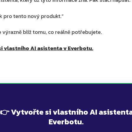
k pro tento nový produkt.“
 výrazně blíž tomu, co reálně potřebujete.
i vlastního AI asistenta v Everbotu.
Everbotu.
