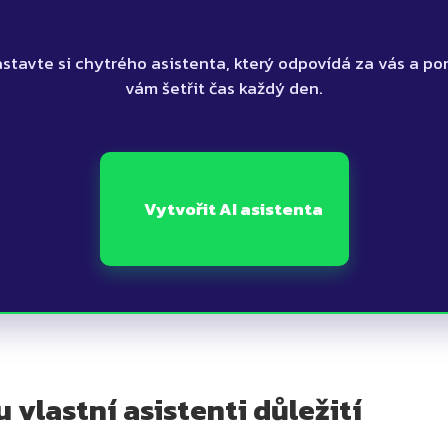
vám šetřit čas každý den.

      Vytvořit AI asistenta

u vlastní asistenti důležití