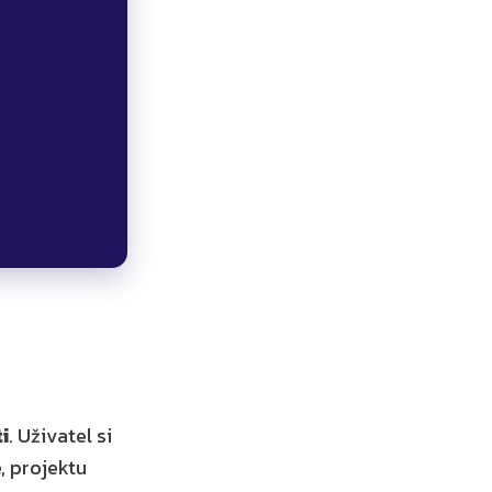
i
. Uživatel si 
 projektu 